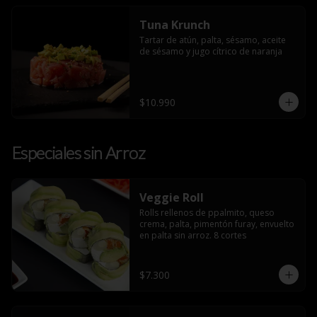
Tuna Krunch
Tartar de atún, palta, sésamo, aceite 
de sésamo y jugo cítrico de naranja
$10.990
Especiales sin Arroz
Veggie Roll
Rolls rellenos de ppalmito, queso 
crema, palta, pimentón furay, envuelto 
en palta sin arroz. 8 cortes
$7.300