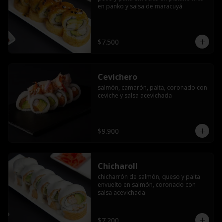
en panko y salsa de maracuyá
$7.500
Cevichero
salmón, camarón, palta, coronado con 
ceviche y salsa acevichada
$9.900
Chicharoll
chicharrón de salmón, queso y palta 
envuelto en salmón, coronado con 
salsa acevichada
$7.200