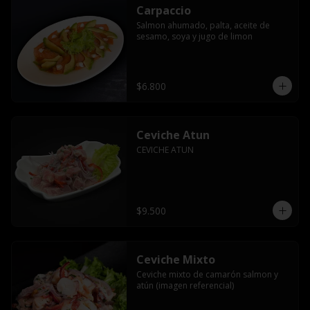
Carpaccio
Salmon ahumado, palta, aceite de 
sesamo, soya y jugo de limon
$6.800
Ceviche Atun
CEVICHE ATUN
$9.500
Ceviche Mixto
Ceviche mixto de camarón salmon y 
atún (imagen referencial)