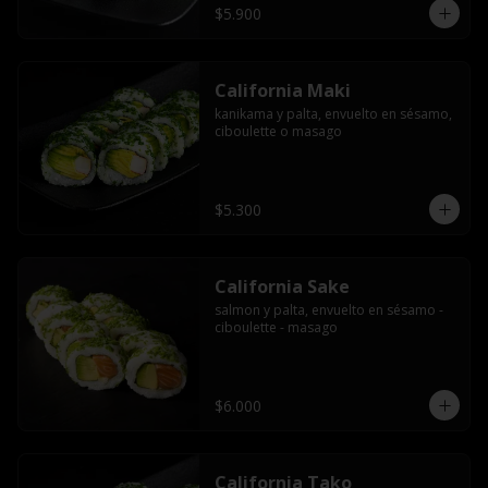
$5.900
California Maki
kanikama y palta, envuelto en sésamo, 
ciboulette o masago
$5.300
California Sake
salmon y palta, envuelto en sésamo - 
ciboulette - masago
$6.000
California Tako