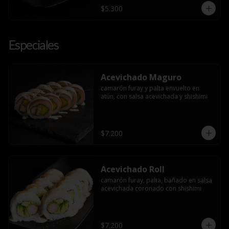
$5.300
Especiales
Acevichado Maguro
camarón furay y palta envuelto en 
atún, con salsa acevichada y shishimi
$7.200
Acevichado Roll
camarón furay, palta, bañado en salsa 
acevichada coronado con shishimi
$7.200