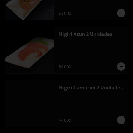
$5.000
Nigiri Atun 2 Unidades
$4.000
Nigiri Camaron 2 Unidades
$4.000