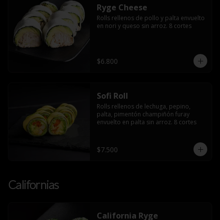
Ryge Cheese
Rolls rellenos de pollo y palta envuelto 
en nori y queso sin arroz. 8 cortes
$6.800
Sofi Roll
Rolls rellenos de lechuga, pepino, 
palta, pimentón champiñón furay 
envuelto en palta sin arroz. 8 cortes
$7.500
Californias
California Ryge