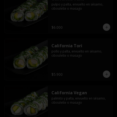
pulpo y palta, envuelto en sésamo, 
ciboulette o masago
$6.000
California Tori
pollo y palta, envuelto en sésamo, 
ciboulette o masago
$5.900
California Vegan
palmito y palta, envuelto en sésamo, 
ciboulette o masago