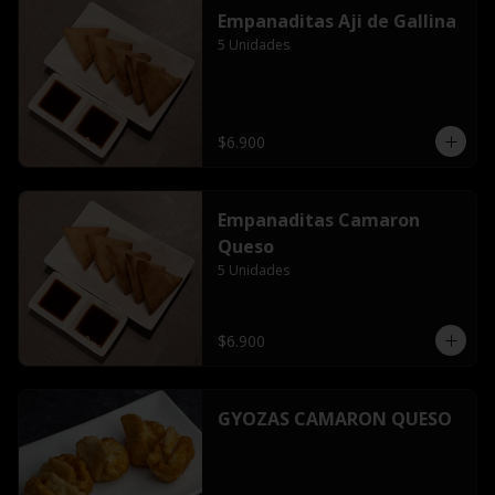
Empanaditas Aji de Gallina
5 Unidades
$6.900
Empanaditas Camaron
Queso
5 Unidades
$6.900
GYOZAS CAMARON QUESO