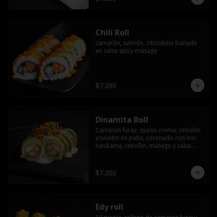
Chili Roll
camarón, salmón, ciboulette bañado 
en salsa spicy-masago
$7.200
Dinamita Roll
Camaron furay, queso crema, cebollin 
envuelto en palta, coronado con mix 
kanikama, cebollin, masago y salsa 
acevichada
$7.200
Edy roll