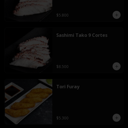
$5.800
Sashimi Tako 9 Cortes
$8.500
Tori Furay
$5.300