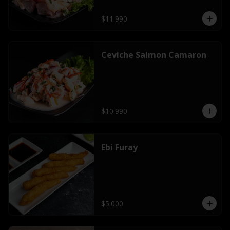
$11.990
Ceviche Salmon Camaron
$10.990
Ebi Furay
$5.000