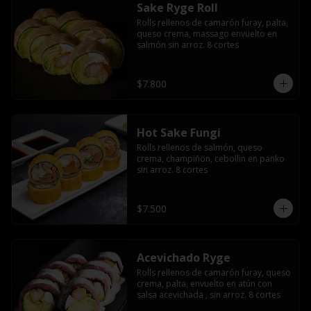
Sake Ryge Roll
Rolls rellenos de camarón furay, palta, 
queso crema, massago envuelto en 
salmón sin arroz. 8 cortes
$7.800
Hot Sake Fungi
Rolls rellenos de salmón, queso 
crema, champiñon, cebollin en panko 
sin arroz. 8 cortes
$7.500
Acevichado Ryge
Rolls rellenos de camarón furay, queso 
crema, palta, envuelto en atún con 
salsa acevichada , sin arroz. 8 cortes