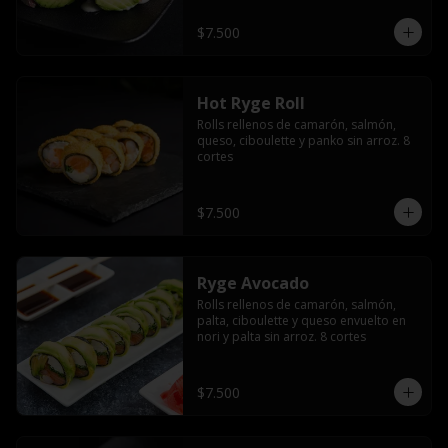
$7.500
Hot Ryge Roll
Rolls rellenos de camarón, salmón, 
queso, ciboulette y panko sin arroz. 8 
cortes
$7.500
Ryge Avocado
Rolls rellenos de camarón, salmón, 
palta, ciboulette y queso envuelto en 
nori y palta sin arroz. 8 cortes
$7.500