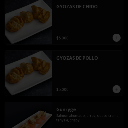
GYOZAS DE CERDO
$5.000
GYOZAS DE POLLO
$5.000
Gunryge
Salmon ahumado, arroz, queso crema, 
teriyaki, crispy