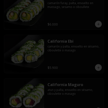
camarón furay, palta, envuelto en 
massago, sesamo o ciboullete
$6.000
California Ebi
camarón y palta, envuelto en sésamo, 
ciboulette o masago
$5.900
California Maguro
atun y palta, envuelto en sésamo, 
ciboulette o masago