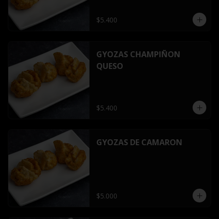
$5.400
GYOZAS CHAMPIÑON
QUESO
$5.400
GYOZAS DE CAMARON
$5.000