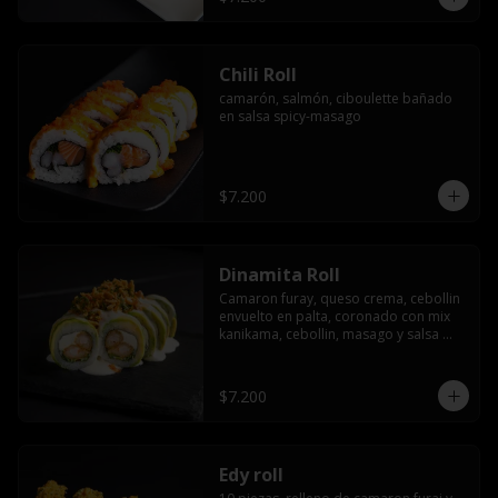
Chili Roll
camarón, salmón, ciboulette bañado 
en salsa spicy-masago
$7.200
Dinamita Roll
Camaron furay, queso crema, cebollin 
envuelto en palta, coronado con mix 
kanikama, cebollin, masago y salsa 
acevichada
$7.200
Edy roll