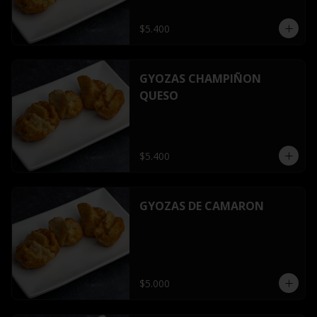
$5.400
GYOZAS CHAMPIÑON
QUESO
$5.400
GYOZAS DE CAMARON
$5.000