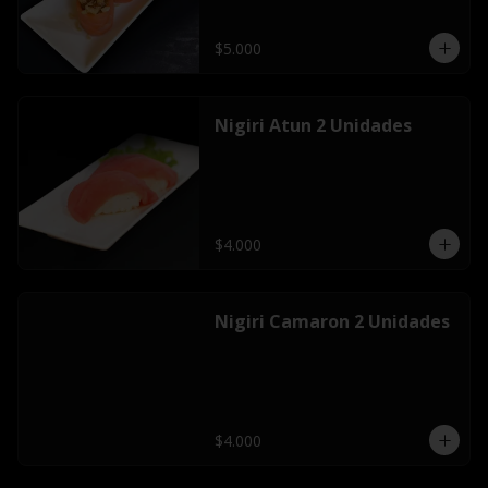
$5.000
Nigiri Atun 2 Unidades
$4.000
Nigiri Camaron 2 Unidades
$4.000