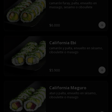
camarón furay, palta, envuelto en 
massago, sesamo o ciboullete
$6.000
California Ebi
camarón y palta, envuelto en sésamo, 
ciboulette o masago
$5.900
California Maguro
atun y palta, envuelto en sésamo, 
ciboulette o masago