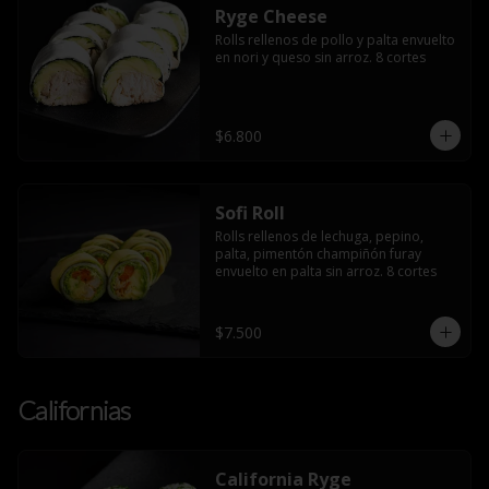
Ryge Cheese
Rolls rellenos de pollo y palta envuelto 
en nori y queso sin arroz. 8 cortes
$6.800
Sofi Roll
Rolls rellenos de lechuga, pepino, 
palta, pimentón champiñón furay 
envuelto en palta sin arroz. 8 cortes
$7.500
Californias
California Ryge