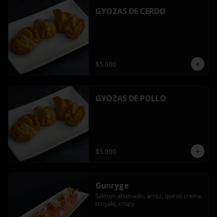
GYOZAS DE CERDO
$5.000
GYOZAS DE POLLO
$5.000
Gunryge
Salmon ahumado, arroz, queso crema, 
teriyaki, crispy