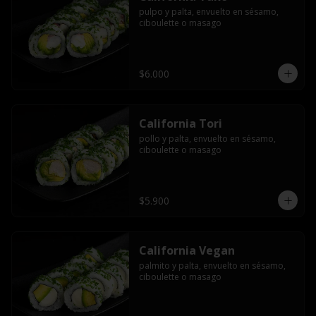
pulpo y palta, envuelto en sésamo, 
ciboulette o masago
$6.000
California Tori
pollo y palta, envuelto en sésamo, 
ciboulette o masago
$5.900
California Vegan
palmito y palta, envuelto en sésamo, 
ciboulette o masago