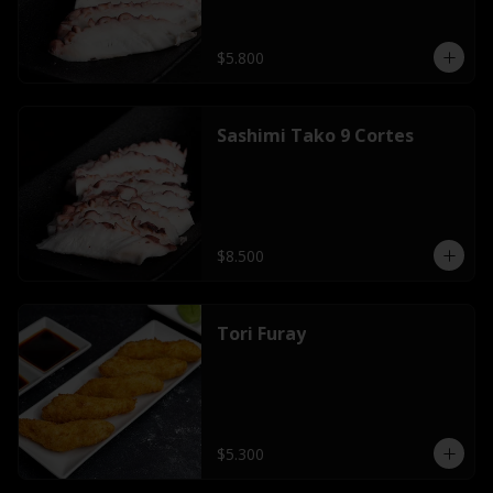
$5.800
Sashimi Tako 9 Cortes
$8.500
Tori Furay
$5.300