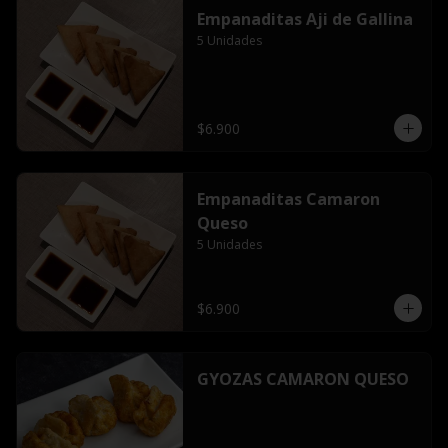
Empanaditas Aji de Gallina
5 Unidades
$6.900
Empanaditas Camaron
Queso
5 Unidades
$6.900
GYOZAS CAMARON QUESO