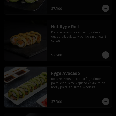
$7.500
Hot Ryge Roll
Rolls rellenos de camarón, salmón, 
queso, ciboulette y panko sin arroz. 8 
cortes
$7.500
Ryge Avocado
Rolls rellenos de camarón, salmón, 
palta, ciboulette y queso envuelto en 
nori y palta sin arroz. 8 cortes
$7.500