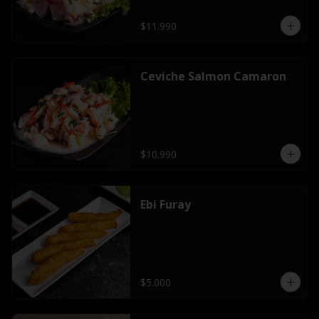
$11.990
Ceviche Salmon Camaron
$10.990
Ebi Furay
$5.000