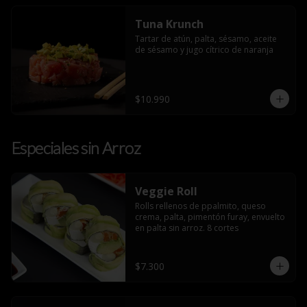
Tuna Krunch
Tartar de atún, palta, sésamo, aceite 
de sésamo y jugo cítrico de naranja
$10.990
Especiales sin Arroz
Veggie Roll
Rolls rellenos de ppalmito, queso 
crema, palta, pimentón furay, envuelto 
en palta sin arroz. 8 cortes
$7.300