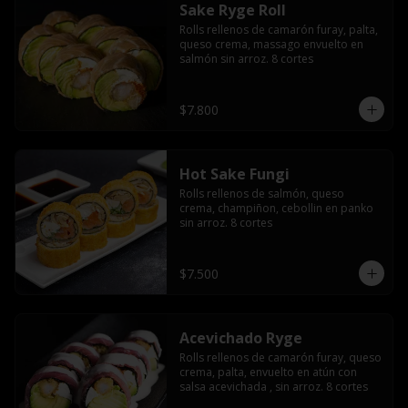
Sake Ryge Roll
Rolls rellenos de camarón furay, palta, 
queso crema, massago envuelto en 
salmón sin arroz. 8 cortes
$7.800
Hot Sake Fungi
Rolls rellenos de salmón, queso 
crema, champiñon, cebollin en panko 
sin arroz. 8 cortes
$7.500
Acevichado Ryge
Rolls rellenos de camarón furay, queso 
crema, palta, envuelto en atún con 
salsa acevichada , sin arroz. 8 cortes