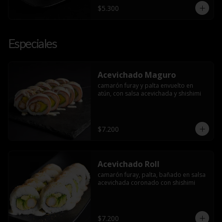
$5.300
Especiales
Acevichado Maguro
camarón furay y palta envuelto en 
atún, con salsa acevichada y shishimi
$7.200
Acevichado Roll
camarón furay, palta, bañado en salsa 
acevichada coronado con shishimi
$7.200