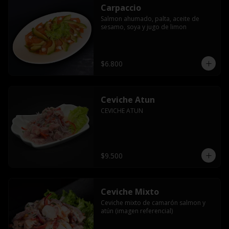
Carpaccio
Salmon ahumado, palta, aceite de 
sesamo, soya y jugo de limon
$6.800
Ceviche Atun
CEVICHE ATUN
$9.500
Ceviche Mixto
Ceviche mixto de camarón salmon y 
atún (imagen referencial)