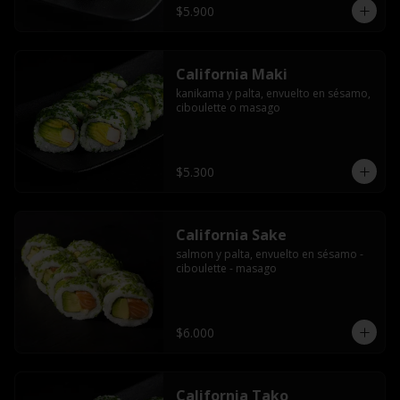
$5.900
California Maki
kanikama y palta, envuelto en sésamo, 
ciboulette o masago
$5.300
California Sake
salmon y palta, envuelto en sésamo - 
ciboulette - masago
$6.000
California Tako