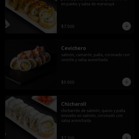
en panko y salsa de maracuyá
$7.500
Cevichero
salmón, camarón, palta, coronado con 
ceviche y salsa acevichada
$9.900
Chicharoll
chicharrón de salmón, queso y palta 
envuelto en salmón, coronado con 
salsa acevichada
$7.200