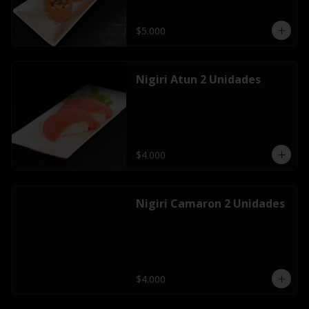
$5.000
Nigiri Atun 2 Unidades
$4.000
Nigiri Camaron 2 Unidades
$4.000