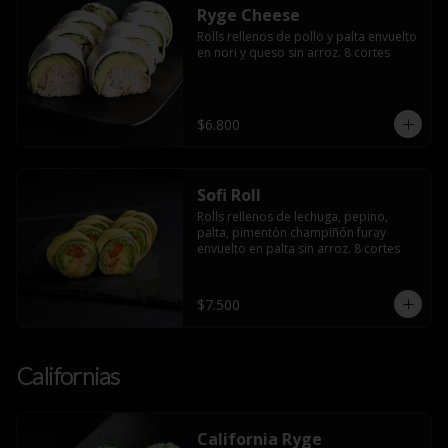
Ryge Cheese
Rolls rellenos de pollo y palta envuelto 
en nori y queso sin arroz. 8 cortes
$6.800
Sofi Roll
Rolls rellenos de lechuga, pepino, 
palta, pimentón champiñón furay 
envuelto en palta sin arroz. 8 cortes
$7.500
Californias
California Ryge