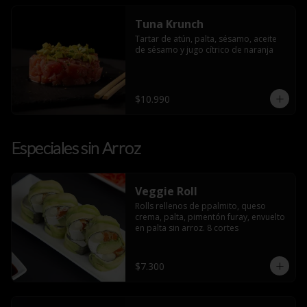
Tuna Krunch
Tartar de atún, palta, sésamo, aceite 
de sésamo y jugo cítrico de naranja
$10.990
Especiales sin Arroz
Veggie Roll
Rolls rellenos de ppalmito, queso 
crema, palta, pimentón furay, envuelto 
en palta sin arroz. 8 cortes
$7.300