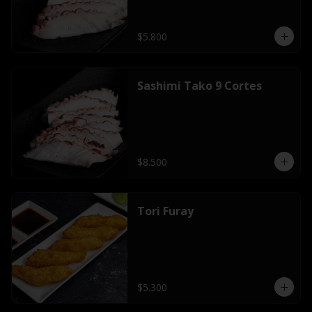
$5.800
Sashimi Tako 9 Cortes
$8.500
Tori Furay
$5.300