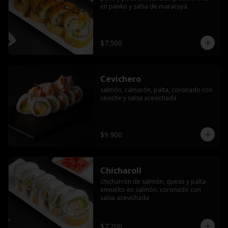
en panko y salsa de maracuyá
$7.500
Cevichero
salmón, camarón, palta, coronado con 
ceviche y salsa acevichada
$9.900
Chicharoll
chicharrón de salmón, queso y palta 
envuelto en salmón, coronado con 
salsa acevichada
$7.200