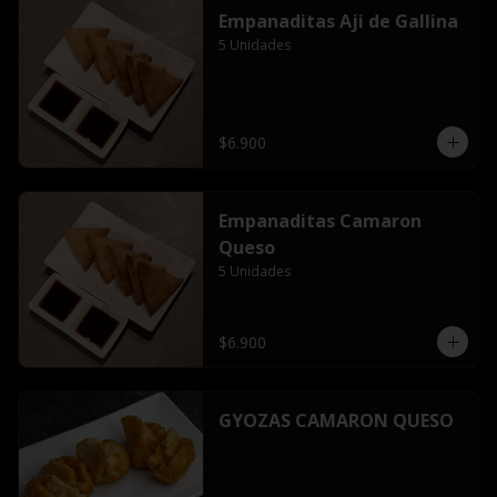
Empanaditas Aji de Gallina
5 Unidades
$6.900
Empanaditas Camaron
Queso
5 Unidades
$6.900
GYOZAS CAMARON QUESO