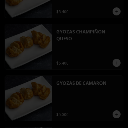
$5.400
GYOZAS CHAMPIÑON
QUESO
$5.400
GYOZAS DE CAMARON
$5.000