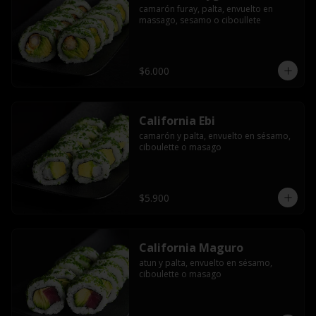
camarón furay, palta, envuelto en 
massago, sesamo o ciboullete
$6.000
California Ebi
camarón y palta, envuelto en sésamo, 
ciboulette o masago
$5.900
California Maguro
atun y palta, envuelto en sésamo, 
ciboulette o masago