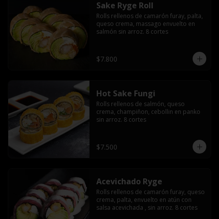
Sake Ryge Roll
Rolls rellenos de camarón furay, palta, 
queso crema, massago envuelto en 
salmón sin arroz. 8 cortes
$7.800
Hot Sake Fungi
Rolls rellenos de salmón, queso 
crema, champiñon, cebollin en panko 
sin arroz. 8 cortes
$7.500
Acevichado Ryge
Rolls rellenos de camarón furay, queso 
crema, palta, envuelto en atún con 
salsa acevichada , sin arroz. 8 cortes