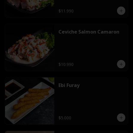
$11.990
Ceviche Salmon Camaron
$10.990
Ebi Furay
$5.000