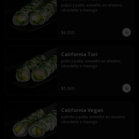
pulpo y palta, envuelto en sésamo, 
ciboulette o masago
$6.000
California Tori
pollo y palta, envuelto en sésamo, 
ciboulette o masago
$5.900
California Vegan
palmito y palta, envuelto en sésamo, 
ciboulette o masago