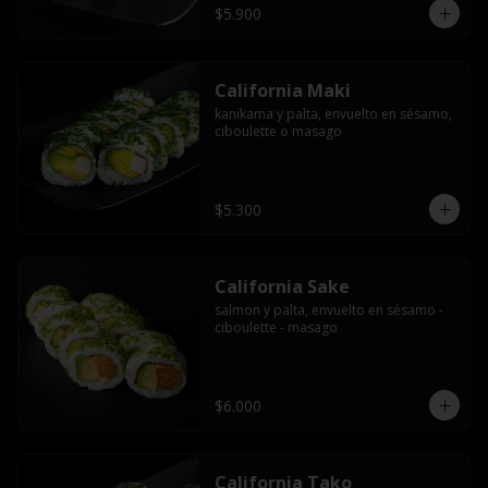
$5.900
California Maki
kanikama y palta, envuelto en sésamo, 
ciboulette o masago
$5.300
California Sake
salmon y palta, envuelto en sésamo - 
ciboulette - masago
$6.000
California Tako