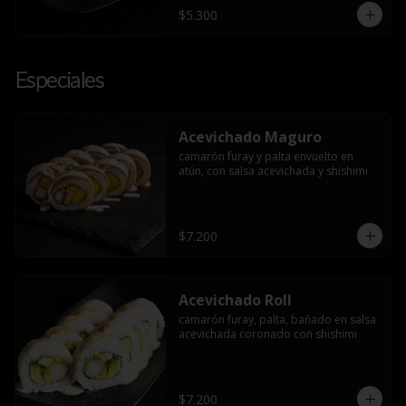
$5.300
Especiales
Acevichado Maguro
camarón furay y palta envuelto en 
atún, con salsa acevichada y shishimi
$7.200
Acevichado Roll
camarón furay, palta, bañado en salsa 
acevichada coronado con shishimi
$7.200