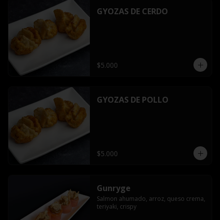
GYOZAS DE CERDO
$5.000
GYOZAS DE POLLO
$5.000
Gunryge
Salmon ahumado, arroz, queso crema, 
teriyaki, crispy