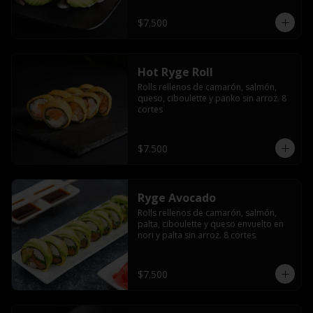
$7.500
Hot Ryge Roll
Rolls rellenos de camarón, salmón, 
queso, ciboulette y panko sin arroz. 8 
cortes
$7.500
Ryge Avocado
Rolls rellenos de camarón, salmón, 
palta, ciboulette y queso envuelto en 
nori y palta sin arroz. 8 cortes
$7.500