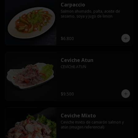
Carpaccio
Salmon ahumado, palta, aceite de 
sesamo, soya y jugo de limon
$6.800
Ceviche Atun
CEVICHE ATUN
$9.500
Ceviche Mixto
Ceviche mixto de camarón salmon y 
atún (imagen referencial)