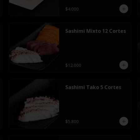
$4.000
Sashimi Mixto 12 Cortes
$12.000
Sashimi Tako 5 Cortes
$5.800