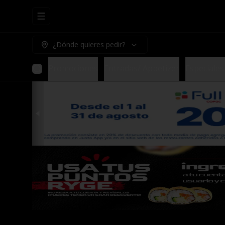
Abrir menu de navegación
¿Dónde quieres pedir?
Promociones
Entradas/ Appetizer
Especiales