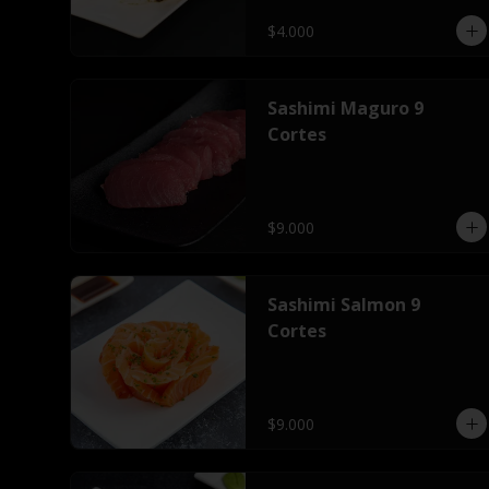
$4.000
Sashimi Maguro 9
Cortes
$9.000
Sashimi Salmon 9
Cortes
$9.000