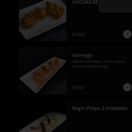
GYOZAS DE CAMARON
$5.000
Gunryge
Salmon ahumado, arroz, queso 
crema, teriyaki, crispy
$5.000
Nigiri Pulpo 2 Unidades