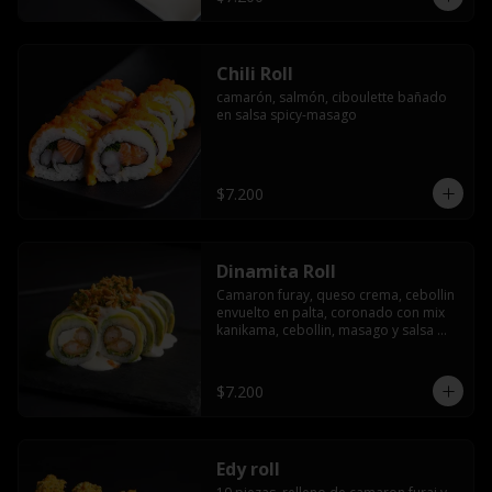
Chili Roll
camarón, salmón, ciboulette bañado 
en salsa spicy-masago
$7.200
Dinamita Roll
Camaron furay, queso crema, cebollin 
envuelto en palta, coronado con mix 
kanikama, cebollin, masago y salsa 
acevichada
$7.200
Edy roll