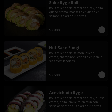
Sake Ryge Roll
Rolls rellenos de camarón furay, palta, 
queso crema, massago envuelto en 
salmón sin arroz. 8 cortes
$7.800
Hot Sake Fungi
Rolls rellenos de salmón, queso 
crema, champiñon, cebollin en panko 
sin arroz. 8 cortes
$7.500
Acevichado Ryge
Rolls rellenos de camarón furay, queso 
crema, palta, envuelto en atún con 
salsa acevichada , sin arroz. 8 cortes