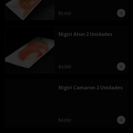
$5.000
Nigiri Atun 2 Unidades
$4.000
Nigiri Camaron 2 Unidades
$4.000