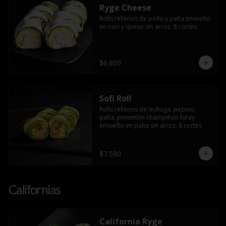
Ryge Cheese
Rolls rellenos de pollo y palta envuelto 
en nori y queso sin arroz. 8 cortes
$6.800
Sofi Roll
Rolls rellenos de lechuga, pepino, 
palta, pimentón champiñón furay 
envuelto en palta sin arroz. 8 cortes
$7.500
Californias
California Ryge