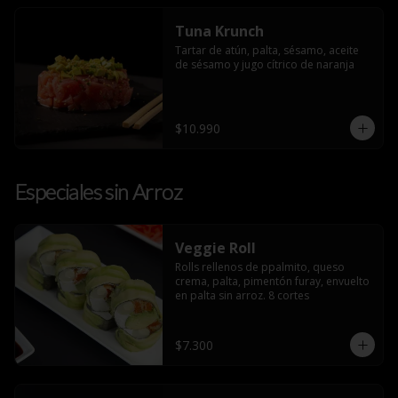
Tuna Krunch
Tartar de atún, palta, sésamo, aceite 
de sésamo y jugo cítrico de naranja
$10.990
Especiales sin Arroz
Veggie Roll
Rolls rellenos de ppalmito, queso 
crema, palta, pimentón furay, envuelto 
en palta sin arroz. 8 cortes
$7.300