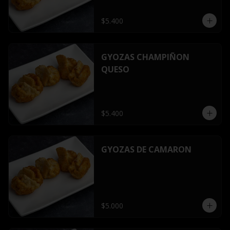
$5.400
GYOZAS CHAMPIÑON
QUESO
$5.400
GYOZAS DE CAMARON
$5.000