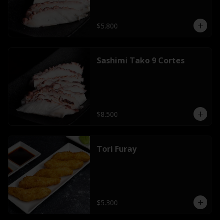
$5.800
Sashimi Tako 9 Cortes
$8.500
Tori Furay
$5.300