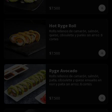
$7.500
Hot Ryge Roll
Rolls rellenos de camarón, salmón, 
queso, ciboulette y panko sin arroz. 8 
cortes
$7.500
Ryge Avocado
Rolls rellenos de camarón, salmón, 
palta, ciboulette y queso envuelto en 
nori y palta sin arroz. 8 cortes
$7.500