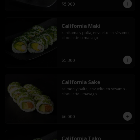
$5.900
California Maki
kanikama y palta, envuelto en sésamo, 
ciboulette o masago
$5.300
California Sake
salmon y palta, envuelto en sésamo - 
ciboulette - masago
$6.000
California Tako