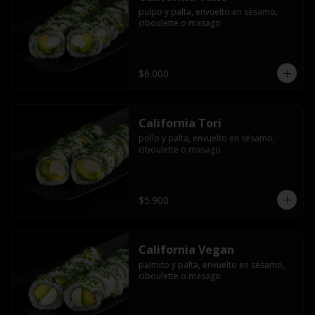
pulpo y palta, envuelto en sésamo, 
ciboulette o masago
$6.000
California Tori
pollo y palta, envuelto en sésamo, 
ciboulette o masago
$5.900
California Vegan
palmito y palta, envuelto en sésamo, 
ciboulette o masago