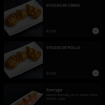
GYOZAS DE CERDO
$5.000
GYOZAS DE POLLO
$5.000
Gunryge
Salmon ahumado, arroz, queso crema, 
teriyaki, crispy