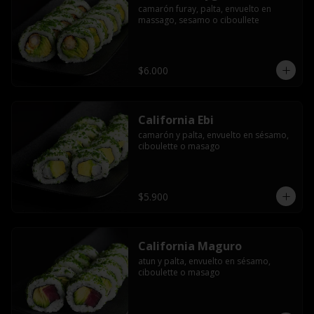
camarón furay, palta, envuelto en 
massago, sesamo o ciboullete
$6.000
California Ebi
camarón y palta, envuelto en sésamo, 
ciboulette o masago
$5.900
California Maguro
atun y palta, envuelto en sésamo, 
ciboulette o masago