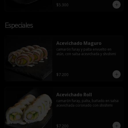
$5.300
Especiales
Acevichado Maguro
camarón furay y palta envuelto en 
atún, con salsa acevichada y shishimi
$7.200
Acevichado Roll
camarón furay, palta, bañado en salsa 
acevichada coronado con shishimi
$7.200