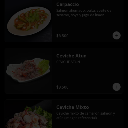
Carpaccio
Salmon ahumado, palta, aceite de 
sesamo, soya y jugo de limon
$6.800
Ceviche Atun
CEVICHE ATUN
$9.500
Ceviche Mixto
Ceviche mixto de camarón salmon y 
atún (imagen referencial)