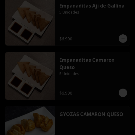
Empanaditas Aji de Gallina
5 Unidades
$6.900
Empanaditas Camaron
Queso
5 Unidades
$6.900
GYOZAS CAMARON QUESO