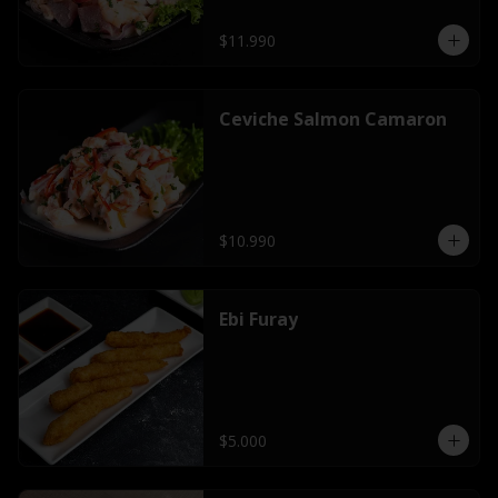
$11.990
Ceviche Salmon Camaron
$10.990
Ebi Furay
$5.000