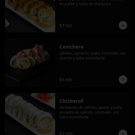
en panko y salsa de maracuyá
$7.500
Cevichero
salmón, camarón, palta, coronado con 
ceviche y salsa acevichada
$9.900
Chicharoll
chicharrón de salmón, queso y palta 
envuelto en salmón, coronado con 
salsa acevichada
$7.200