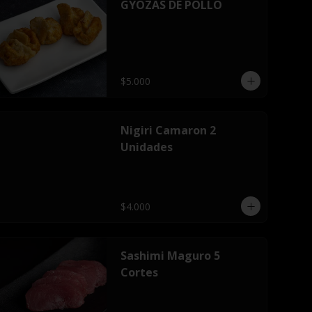
GYOZAS DE POLLO
$5.000
Nigiri Camaron 2
Unidades
$4.000
Sashimi Maguro 5
Cortes