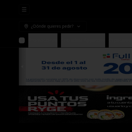
Abrir menu de navegación
¿Dónde quieres pedir?
Promociones
Entradas/ Appetizer
Especiales