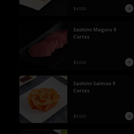
$4.000
Sashimi Maguro 9
Cortes
$9.000
Sashimi Salmon 9
Cortes
$9.000