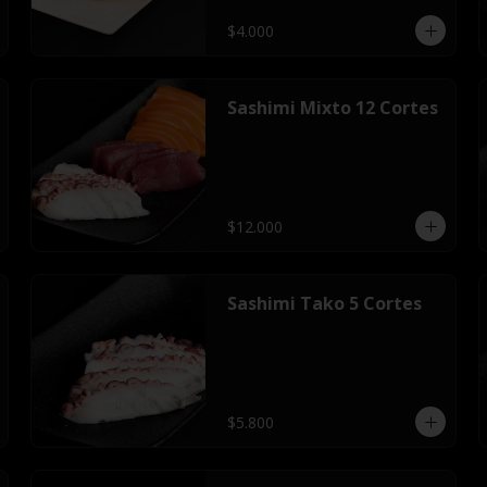
$4.000
Sashimi Mixto 12 Cortes
$12.000
Sashimi Tako 5 Cortes
$5.800