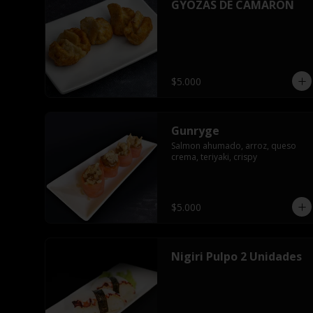
GYOZAS DE CAMARON
$5.000
Gunryge
Salmon ahumado, arroz, queso 
crema, teriyaki, crispy
$5.000
Nigiri Pulpo 2 Unidades