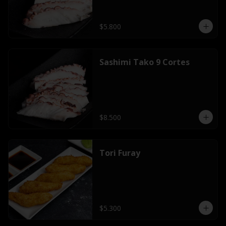
$5.800
Sashimi Tako 9 Cortes
$8.500
Tori Furay
$5.300