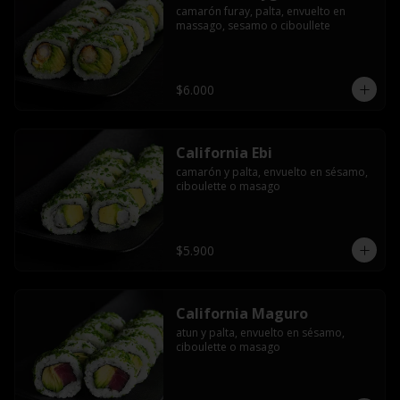
camarón furay, palta, envuelto en 
massago, sesamo o ciboullete
$6.000
California Ebi
camarón y palta, envuelto en sésamo, 
ciboulette o masago
$5.900
California Maguro
atun y palta, envuelto en sésamo, 
ciboulette o masago