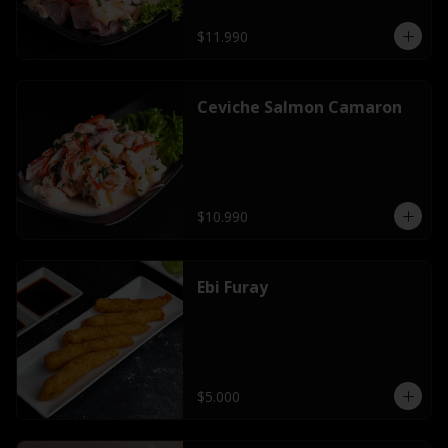
$11.990
Ceviche Salmon Camaron
$10.990
Ebi Furay
$5.000