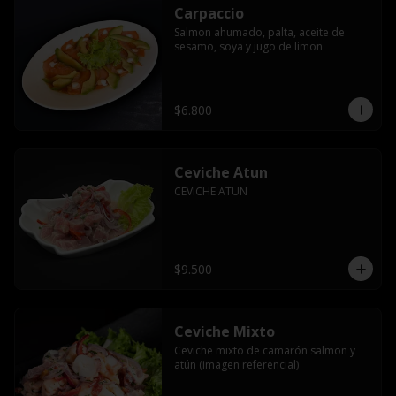
Carpaccio
Salmon ahumado, palta, aceite de 
sesamo, soya y jugo de limon
$6.800
Ceviche Atun
CEVICHE ATUN
$9.500
Ceviche Mixto
Ceviche mixto de camarón salmon y 
atún (imagen referencial)