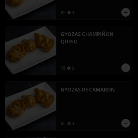
$5.400
GYOZAS CHAMPIÑON
QUESO
$5.400
GYOZAS DE CAMARON
$5.000