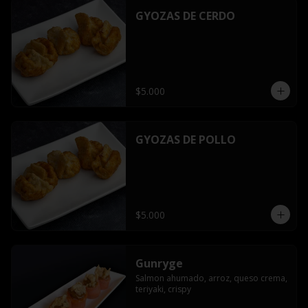
GYOZAS DE CERDO
$5.000
GYOZAS DE POLLO
$5.000
Gunryge
Salmon ahumado, arroz, queso crema, 
teriyaki, crispy