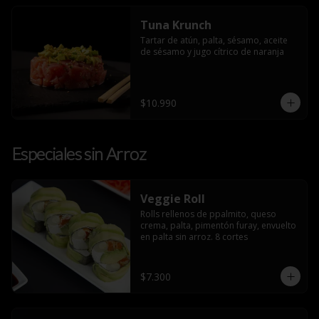
Tuna Krunch
Tartar de atún, palta, sésamo, aceite 
de sésamo y jugo cítrico de naranja
$10.990
Especiales sin Arroz
Veggie Roll
Rolls rellenos de ppalmito, queso 
crema, palta, pimentón furay, envuelto 
en palta sin arroz. 8 cortes
$7.300