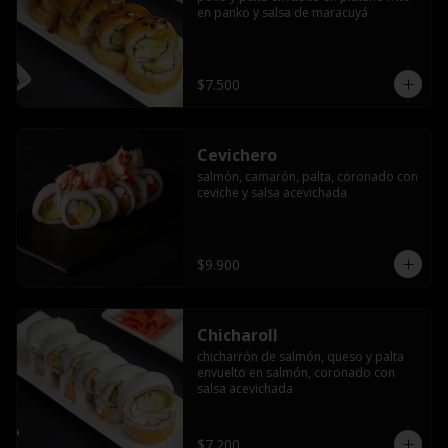
en panko y salsa de maracuyá
$7.500
Cevichero
salmón, camarón, palta, coronado con 
ceviche y salsa acevichada
$9.900
Chicharoll
chicharrón de salmón, queso y palta 
envuelto en salmón, coronado con 
salsa acevichada
$7.200