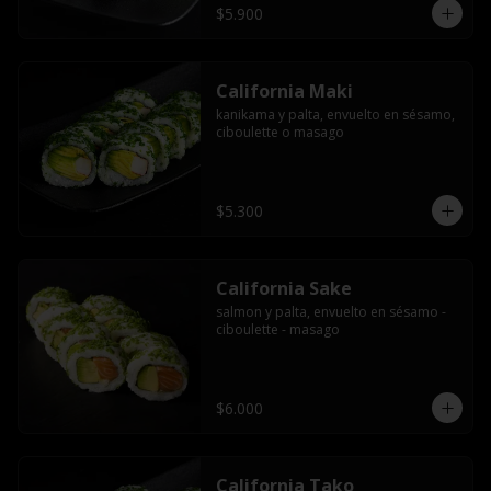
$5.900
California Maki
kanikama y palta, envuelto en sésamo, 
ciboulette o masago
$5.300
California Sake
salmon y palta, envuelto en sésamo - 
ciboulette - masago
$6.000
California Tako