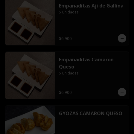
Empanaditas Aji de Gallina
5 Unidades
$6.900
Empanaditas Camaron
Queso
5 Unidades
$6.900
GYOZAS CAMARON QUESO