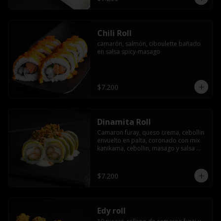
Chili Roll
camarón, salmón, ciboulette bañado 
en salsa spicy-masago
$7.200
Dinamita Roll
Camaron furay, queso crema, cebollin 
envuelto en palta, coronado con mix 
kanikama, cebollin, masago y salsa 
acevichada
$7.200
Edy roll