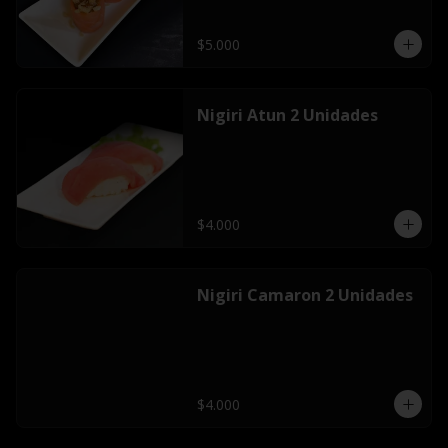
$5.000
Nigiri Atun 2 Unidades
$4.000
Nigiri Camaron 2 Unidades
$4.000