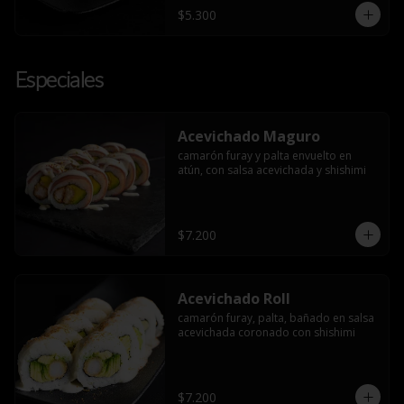
$5.300
Especiales
Acevichado Maguro
camarón furay y palta envuelto en 
atún, con salsa acevichada y shishimi
$7.200
Acevichado Roll
camarón furay, palta, bañado en salsa 
acevichada coronado con shishimi
$7.200