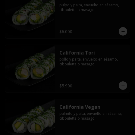
pulpo y palta, envuelto en sésamo, 
ciboulette o masago
$6.000
California Tori
pollo y palta, envuelto en sésamo, 
ciboulette o masago
$5.900
California Vegan
palmito y palta, envuelto en sésamo, 
ciboulette o masago