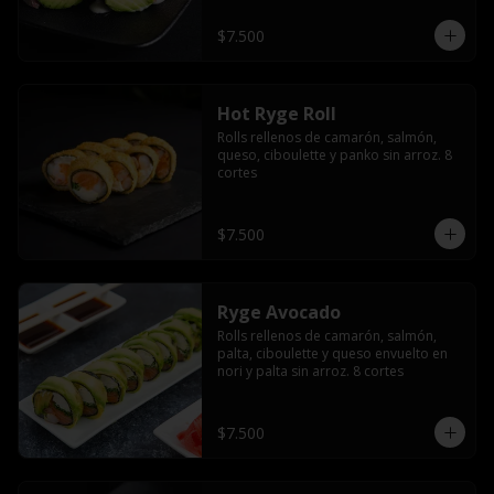
$7.500
Hot Ryge Roll
Rolls rellenos de camarón, salmón, 
queso, ciboulette y panko sin arroz. 8 
cortes
$7.500
Ryge Avocado
Rolls rellenos de camarón, salmón, 
palta, ciboulette y queso envuelto en 
nori y palta sin arroz. 8 cortes
$7.500