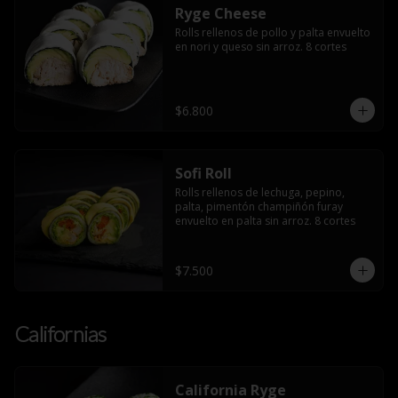
Ryge Cheese
Rolls rellenos de pollo y palta envuelto 
en nori y queso sin arroz. 8 cortes
$6.800
Sofi Roll
Rolls rellenos de lechuga, pepino, 
palta, pimentón champiñón furay 
envuelto en palta sin arroz. 8 cortes
$7.500
Californias
California Ryge