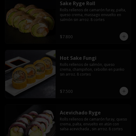
Sake Ryge Roll
Rolls rellenos de camarón furay, palta, 
queso crema, massago envuelto en 
salmón sin arroz. 8 cortes
$7.800
Hot Sake Fungi
Rolls rellenos de salmón, queso 
crema, champiñon, cebollin en panko 
sin arroz. 8 cortes
$7.500
Acevichado Ryge
Rolls rellenos de camarón furay, queso 
crema, palta, envuelto en atún con 
salsa acevichada , sin arroz. 8 cortes