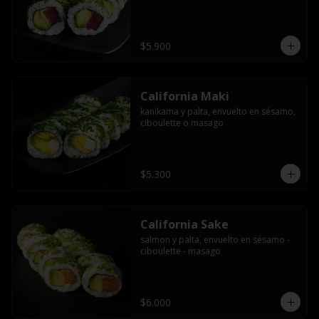
$5.900
California Maki
kanikama y palta, envuelto en sésamo, 
ciboulette o masago
$5.300
California Sake
salmon y palta, envuelto en sésamo - 
ciboulette - masago
$6.000