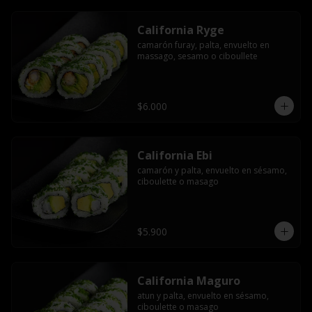
California Ryge
camarón furay, palta, envuelto en 
massago, sesamo o ciboullete
$6.000
California Ebi
camarón y palta, envuelto en sésamo, 
ciboulette o masago
$5.900
California Maguro
atun y palta, envuelto en sésamo, 
ciboulette o masago