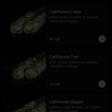
California Tako
pulpo y palta, envuelto en sésamo, 
ciboulette o masago
$6.000
California Tori
pollo y palta, envuelto en sésamo, 
ciboulette o masago
$5.900
California Vegan
palmito y palta, envuelto en sésamo, 
ciboulette o masago