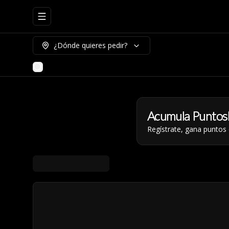
Abrir menu de navegación
¿Dónde quieres pedir?
Acumula
Puntos
Regístrate, gana puntos