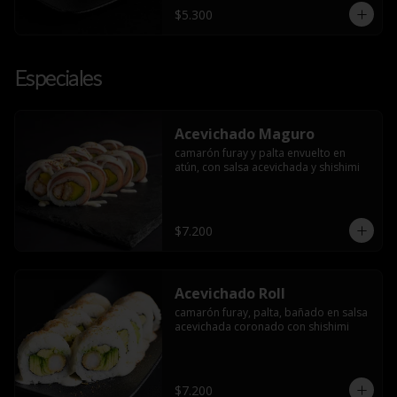
$5.300
Especiales
Acevichado Maguro
camarón furay y palta envuelto en 
atún, con salsa acevichada y shishimi
$7.200
Acevichado Roll
camarón furay, palta, bañado en salsa 
acevichada coronado con shishimi
$7.200