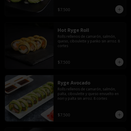
$7.500
Hot Ryge Roll
Rolls rellenos de camarón, salmón, 
queso, ciboulette y panko sin arroz. 8 
cortes
$7.500
Ryge Avocado
Rolls rellenos de camarón, salmón, 
palta, ciboulette y queso envuelto en 
nori y palta sin arroz. 8 cortes
$7.500