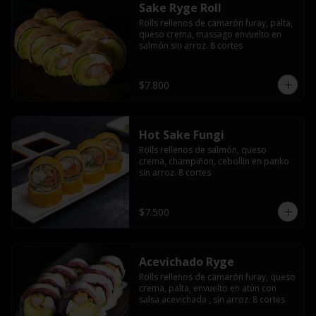
Sake Ryge Roll
Rolls rellenos de camarón furay, palta, 
queso crema, massago envuelto en 
salmón sin arroz. 8 cortes
$7.800
Hot Sake Fungi
Rolls rellenos de salmón, queso 
crema, champiñon, cebollin en panko 
sin arroz. 8 cortes
$7.500
Acevichado Ryge
Rolls rellenos de camarón furay, queso 
crema, palta, envuelto en atún con 
salsa acevichada , sin arroz. 8 cortes