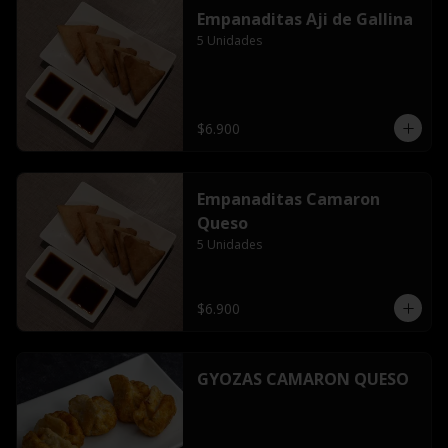
Empanaditas Aji de Gallina
5 Unidades
$6.900
Empanaditas Camaron
Queso
5 Unidades
$6.900
GYOZAS CAMARON QUESO