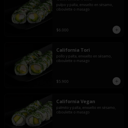
pulpo y palta, envuelto en sésamo, 
ciboulette o masago
$6.000
California Tori
pollo y palta, envuelto en sésamo, 
ciboulette o masago
$5.900
California Vegan
palmito y palta, envuelto en sésamo, 
ciboulette o masago