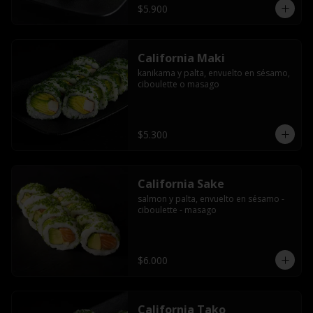
$5.900
California Maki
kanikama y palta, envuelto en sésamo, 
ciboulette o masago
$5.300
California Sake
salmon y palta, envuelto en sésamo - 
ciboulette - masago
$6.000
California Tako