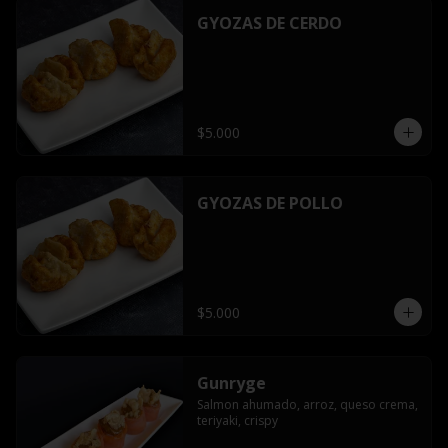
GYOZAS DE CERDO
$5.000
GYOZAS DE POLLO
$5.000
Gunryge
Salmon ahumado, arroz, queso crema, 
teriyaki, crispy