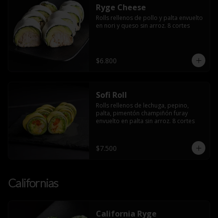
Ryge Cheese
Rolls rellenos de pollo y palta envuelto 
en nori y queso sin arroz. 8 cortes
$6.800
Sofi Roll
Rolls rellenos de lechuga, pepino, 
palta, pimentón champiñón furay 
envuelto en palta sin arroz. 8 cortes
$7.500
Californias
California Ryge