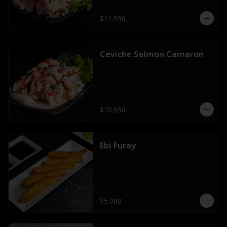
$11.990
Ceviche Salmon Camaron
$10.990
Ebi Furay
$5.000