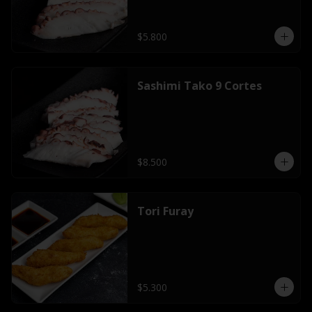
$5.800
Sashimi Tako 9 Cortes
$8.500
Tori Furay
$5.300