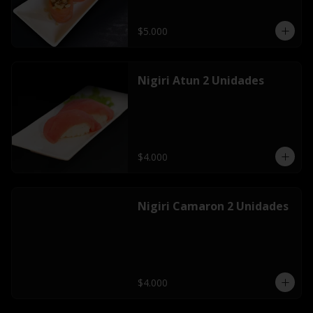
$5.000
Nigiri Atun 2 Unidades
$4.000
Nigiri Camaron 2 Unidades
$4.000