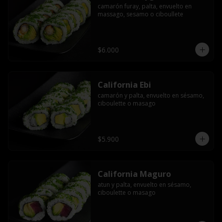
camarón furay, palta, envuelto en 
massago, sesamo o ciboullete
$6.000
California Ebi
camarón y palta, envuelto en sésamo, 
ciboulette o masago
$5.900
California Maguro
atun y palta, envuelto en sésamo, 
ciboulette o masago