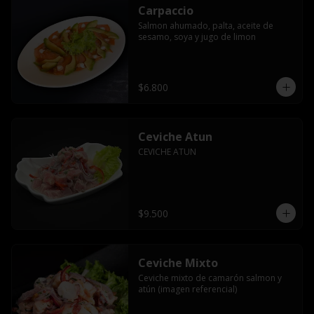
Carpaccio
Salmon ahumado, palta, aceite de 
sesamo, soya y jugo de limon
$6.800
Ceviche Atun
CEVICHE ATUN
$9.500
Ceviche Mixto
Ceviche mixto de camarón salmon y 
atún (imagen referencial)