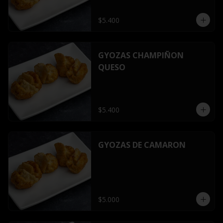
$5.400
GYOZAS CHAMPIÑON
QUESO
$5.400
GYOZAS DE CAMARON
$5.000