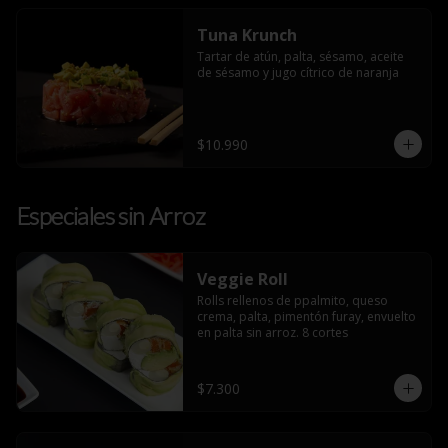
Tuna Krunch
Tartar de atún, palta, sésamo, aceite 
de sésamo y jugo cítrico de naranja
$10.990
Especiales sin Arroz
Veggie Roll
Rolls rellenos de ppalmito, queso 
crema, palta, pimentón furay, envuelto 
en palta sin arroz. 8 cortes
$7.300