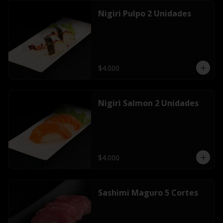
Nigiri Pulpo 2 Unidades
$4.000
Nigiri Salmon 2 Unidades
$4.000
Sashimi Maguro 5 Cortes