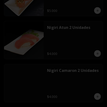
$5.000
Nigiri Atun 2 Unidades
$4.000
Nigiri Camaron 2 Unidades
$4.000