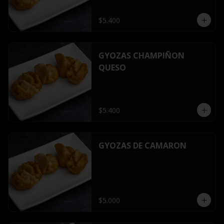
$5.400
GYOZAS CHAMPIÑON
QUESO
$5.400
GYOZAS DE CAMARON
$5.000