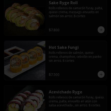
Sake Ryge Roll
Rolls rellenos de camarón furay, palta, 
queso crema, massago envuelto en 
salmón sin arroz. 8 cortes
$7.800
Hot Sake Fungi
Rolls rellenos de salmón, queso 
crema, champiñon, cebollin en panko 
sin arroz. 8 cortes
$7.500
Acevichado Ryge
Rolls rellenos de camarón furay, queso 
crema, palta, envuelto en atún con 
salsa acevichada , sin arroz. 8 cortes