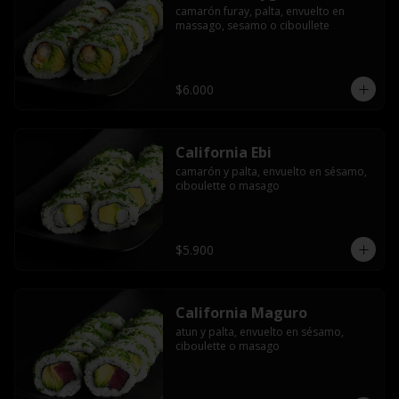
camarón furay, palta, envuelto en 
massago, sesamo o ciboullete
$6.000
California Ebi
camarón y palta, envuelto en sésamo, 
ciboulette o masago
$5.900
California Maguro
atun y palta, envuelto en sésamo, 
ciboulette o masago