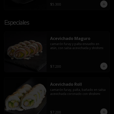
$5.300
Especiales
Acevichado Maguro
camarón furay y palta envuelto en 
atún, con salsa acevichada y shishimi
$7.200
Acevichado Roll
camarón furay, palta, bañado en salsa 
acevichada coronado con shishimi
$7.200