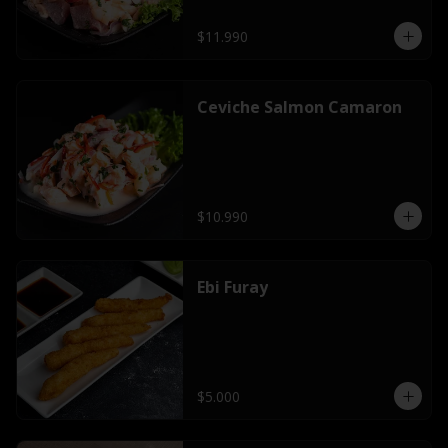
$11.990
Ceviche Salmon Camaron
$10.990
Ebi Furay
$5.000