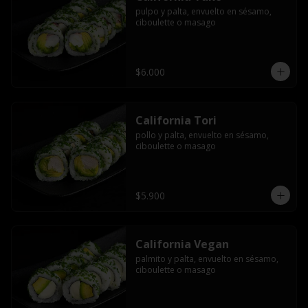
pulpo y palta, envuelto en sésamo, 
ciboulette o masago
$6.000
California Tori
pollo y palta, envuelto en sésamo, 
ciboulette o masago
$5.900
California Vegan
palmito y palta, envuelto en sésamo, 
ciboulette o masago