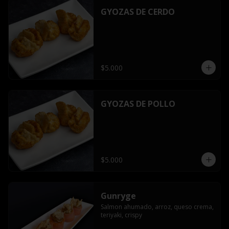
GYOZAS DE CERDO
$5.000
GYOZAS DE POLLO
$5.000
Gunryge
Salmon ahumado, arroz, queso crema, 
teriyaki, crispy