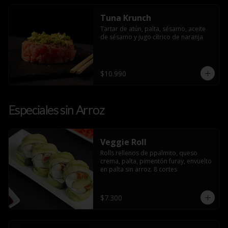
Tuna Krunch
Tartar de atún, palta, sésamo, aceite 
de sésamo y jugo cítrico de naranja
$10.990
Especiales sin Arroz
Veggie Roll
Rolls rellenos de ppalmito, queso 
crema, palta, pimentón furay, envuelto 
en palta sin arroz. 8 cortes
$7.300