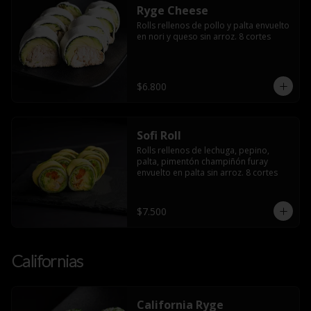
Ryge Cheese
Rolls rellenos de pollo y palta envuelto 
en nori y queso sin arroz. 8 cortes
$6.800
Sofi Roll
Rolls rellenos de lechuga, pepino, 
palta, pimentón champiñón furay 
envuelto en palta sin arroz. 8 cortes
$7.500
Californias
California Ryge