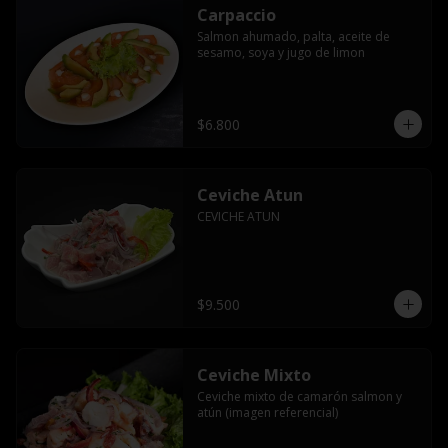
Carpaccio
Salmon ahumado, palta, aceite de 
sesamo, soya y jugo de limon
$6.800
Ceviche Atun
CEVICHE ATUN
$9.500
Ceviche Mixto
Ceviche mixto de camarón salmon y 
atún (imagen referencial)