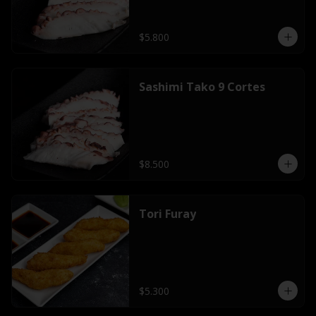
$5.800
Sashimi Tako 9 Cortes
$8.500
Tori Furay
$5.300