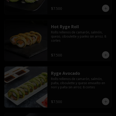
$7.500
Hot Ryge Roll
Rolls rellenos de camarón, salmón, 
queso, ciboulette y panko sin arroz. 8 
cortes
$7.500
Ryge Avocado
Rolls rellenos de camarón, salmón, 
palta, ciboulette y queso envuelto en 
nori y palta sin arroz. 8 cortes
$7.500