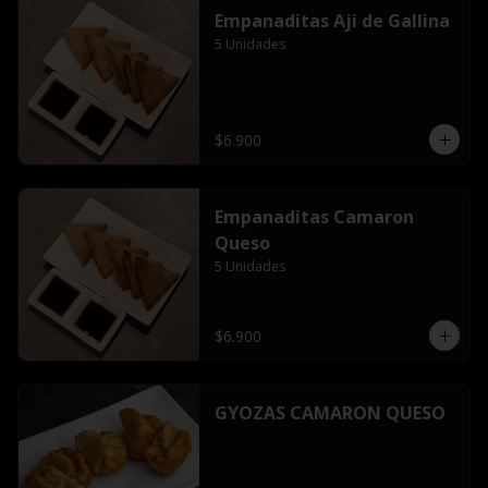
Empanaditas Aji de Gallina
5 Unidades
$6.900
Empanaditas Camaron
Queso
5 Unidades
$6.900
GYOZAS CAMARON QUESO