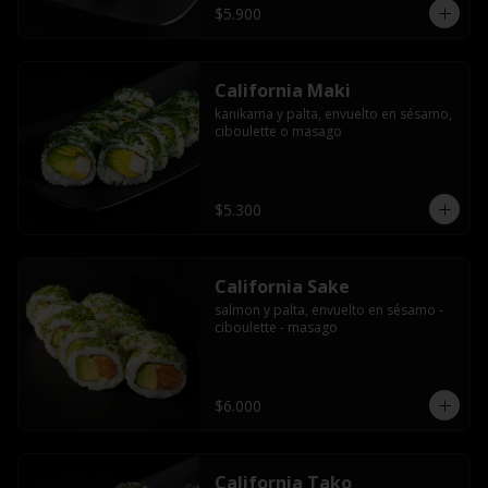
$5.900
California Maki
kanikama y palta, envuelto en sésamo, 
ciboulette o masago
$5.300
California Sake
salmon y palta, envuelto en sésamo - 
ciboulette - masago
$6.000
California Tako