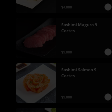
$4.000
Sashimi Maguro 9
Cortes
$9.000
Sashimi Salmon 9
Cortes
$9.000