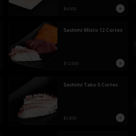
$4.000
Sashimi Mixto 12 Cortes
$12.000
Sashimi Tako 5 Cortes
$5.800