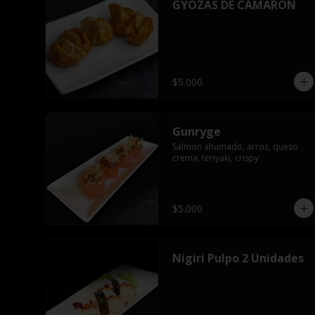
GYOZAS DE CAMARON
$5.000
Gunryge
Salmon ahumado, arroz, queso 
crema, teriyaki, crispy
$5.000
Nigiri Pulpo 2 Unidades