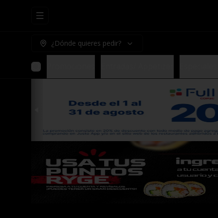
Abrir menu de navegación
¿Dónde quieres pedir?
Promociones
Entradas/ Appetizer
Especiales