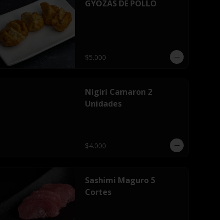
GYOZAS DE POLLO
$5.000
Nigiri Camaron 2
Unidades
$4.000
Sashimi Maguro 5
Cortes