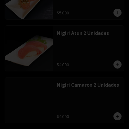
$5.000
Nigiri Atun 2 Unidades
$4.000
Nigiri Camaron 2 Unidades
$4.000