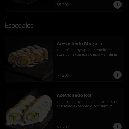
$5.300
Especiales
Acevichado Maguro
camarón furay y palta envuelto en 
atún, con salsa acevichada y shishimi
$7.200
Acevichado Roll
camarón furay, palta, bañado en salsa 
acevichada coronado con shishimi
$7.200