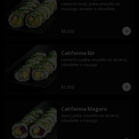
camarón furay, palta, envuelto en 
massago, sesamo o ciboullete
$6.000
California Ebi
camarón y palta, envuelto en sésamo, 
ciboulette o masago
$5.900
California Maguro
atun y palta, envuelto en sésamo, 
ciboulette o masago