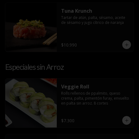
Tuna Krunch
Tartar de atún, palta, sésamo, aceite 
de sésamo y jugo cítrico de naranja
$10.990
Especiales sin Arroz
Veggie Roll
Rolls rellenos de ppalmito, queso 
crema, palta, pimentón furay, envuelto 
en palta sin arroz. 8 cortes
$7.300