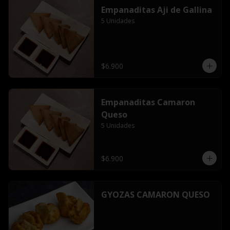
Empanaditas Aji de Gallina
5 Unidades
$6.900
Empanaditas Camaron
Queso
5 Unidades
$6.900
GYOZAS CAMARON QUESO