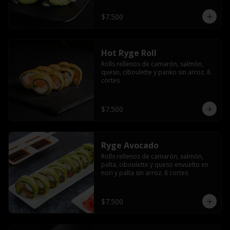
$7.500
Hot Ryge Roll
Rolls rellenos de camarón, salmón, 
queso, ciboulette y panko sin arroz. 8 
cortes
$7.500
Ryge Avocado
Rolls rellenos de camarón, salmón, 
palta, ciboulette y queso envuelto en 
nori y palta sin arroz. 8 cortes
$7.500