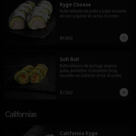
Ryge Cheese
Rolls rellenos de pollo y palta envuelto 
en nori y queso sin arroz. 8 cortes
$6.800
Sofi Roll
Rolls rellenos de lechuga, pepino, 
palta, pimentón champiñón furay 
envuelto en palta sin arroz. 8 cortes
$7.500
Californias
California Ryge