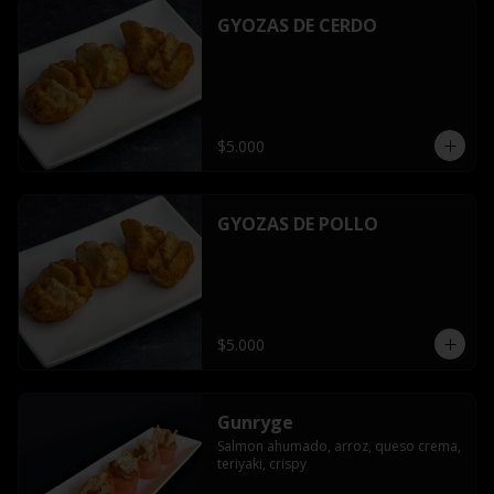
GYOZAS DE CERDO
$5.000
GYOZAS DE POLLO
$5.000
Gunryge
Salmon ahumado, arroz, queso crema, 
teriyaki, crispy