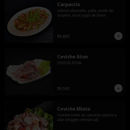
Carpaccio
Salmon ahumado, palta, aceite de 
sesamo, soya y jugo de limon
$6.800
Ceviche Atun
CEVICHE ATUN
$9.500
Ceviche Mixto
Ceviche mixto de camarón salmon y 
atún (imagen referencial)