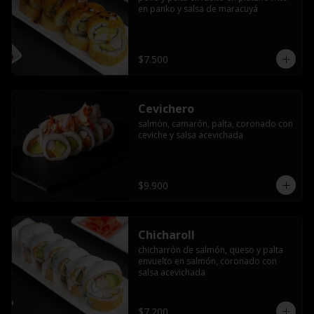
en panko y salsa de maracuyá
$7.500
Cevichero
salmón, camarón, palta, coronado con 
ceviche y salsa acevichada
$9.900
Chicharoll
chicharrón de salmón, queso y palta 
envuelto en salmón, coronado con 
salsa acevichada
$7.200