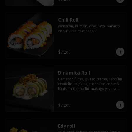
Chili Roll
camarón, salmón, ciboulette bañado 
en salsa spicy-masago
$7.200
Dinamita Roll
Camaron furay, queso crema, cebollin 
envuelto en palta, coronado con mix 
kanikama, cebollin, masago y salsa 
acevichada
$7.200
Edy roll