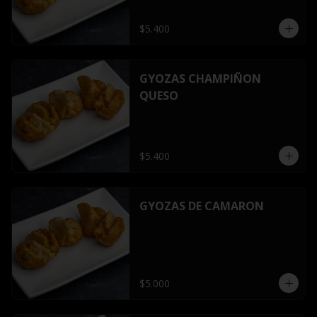
$5.400
GYOZAS CHAMPIÑON
QUESO
$5.400
GYOZAS DE CAMARON
$5.000