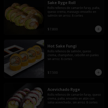
Sake Ryge Roll
Rolls rellenos de camarón furay, palta, 
queso crema, massago envuelto en 
salmón sin arroz. 8 cortes
$7.800
Hot Sake Fungi
Rolls rellenos de salmón, queso 
crema, champiñon, cebollin en panko 
sin arroz. 8 cortes
$7.500
Acevichado Ryge
Rolls rellenos de camarón furay, queso 
crema, palta, envuelto en atún con 
salsa acevichada , sin arroz. 8 cortes