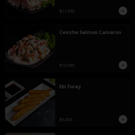
$11.990
Ceviche Salmon Camaron
$10.990
Ebi Furay
$5.000