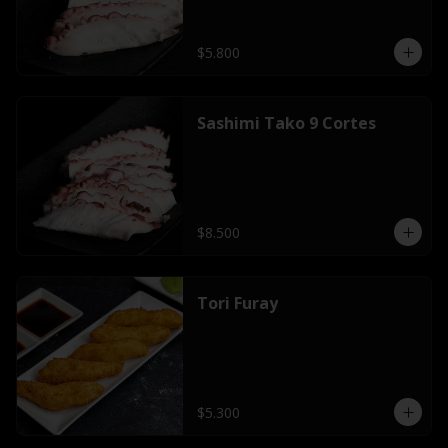
$5.800
Sashimi Tako 9 Cortes
$8.500
Tori Furay
$5.300