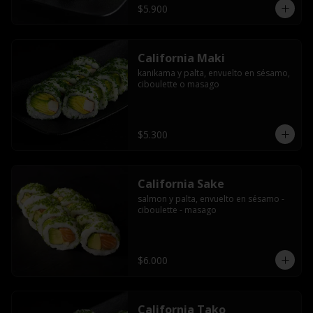
$5.900
California Maki
kanikama y palta, envuelto en sésamo, 
ciboulette o masago
$5.300
California Sake
salmon y palta, envuelto en sésamo - 
ciboulette - masago
$6.000
California Tako