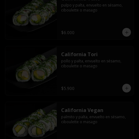
pulpo y palta, envuelto en sésamo, 
ciboulette o masago
$6.000
California Tori
pollo y palta, envuelto en sésamo, 
ciboulette o masago
$5.900
California Vegan
palmito y palta, envuelto en sésamo, 
ciboulette o masago