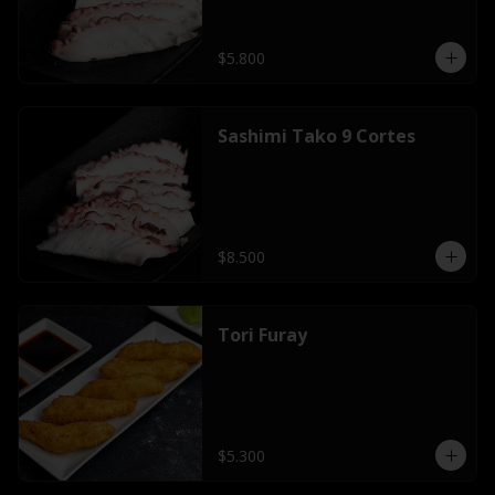
$5.800
Sashimi Tako 9 Cortes
$8.500
Tori Furay
$5.300