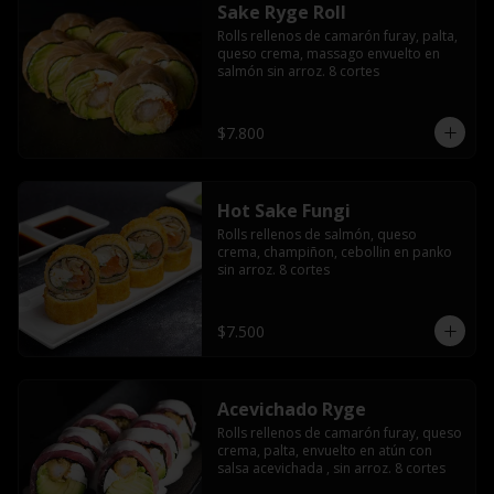
Sake Ryge Roll
Rolls rellenos de camarón furay, palta, 
queso crema, massago envuelto en 
salmón sin arroz. 8 cortes
$7.800
Hot Sake Fungi
Rolls rellenos de salmón, queso 
crema, champiñon, cebollin en panko 
sin arroz. 8 cortes
$7.500
Acevichado Ryge
Rolls rellenos de camarón furay, queso 
crema, palta, envuelto en atún con 
salsa acevichada , sin arroz. 8 cortes