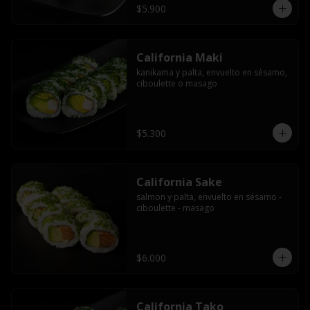
$5.900
California Maki
kanikama y palta, envuelto en sésamo, 
ciboulette o masago
$5.300
California Sake
salmon y palta, envuelto en sésamo - 
ciboulette - masago
$6.000
California Tako