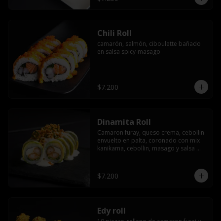
Chili Roll
camarón, salmón, ciboulette bañado 
en salsa spicy-masago
$7.200
Dinamita Roll
Camaron furay, queso crema, cebollin 
envuelto en palta, coronado con mix 
kanikama, cebollin, masago y salsa 
acevichada
$7.200
Edy roll