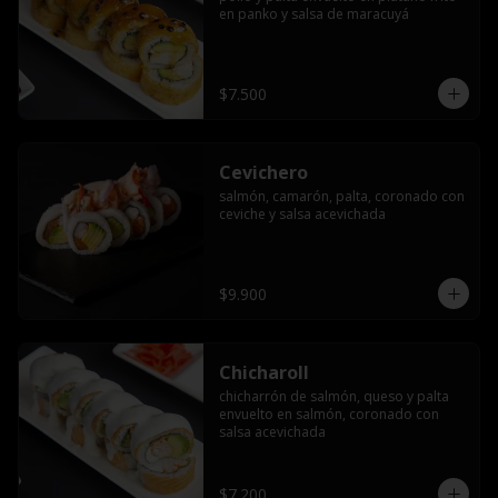
en panko y salsa de maracuyá
$7.500
Cevichero
salmón, camarón, palta, coronado con 
ceviche y salsa acevichada
$9.900
Chicharoll
chicharrón de salmón, queso y palta 
envuelto en salmón, coronado con 
salsa acevichada
$7.200