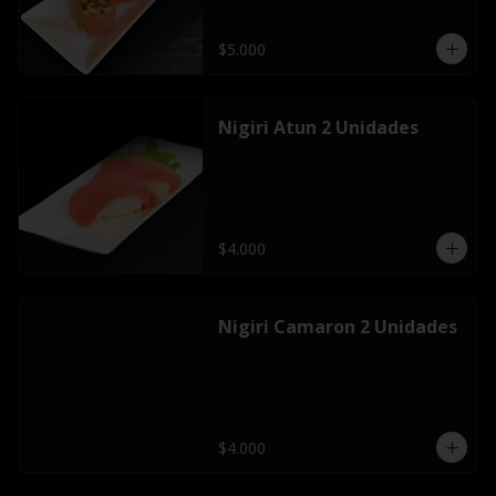
$5.000
Nigiri Atun 2 Unidades
$4.000
Nigiri Camaron 2 Unidades
$4.000