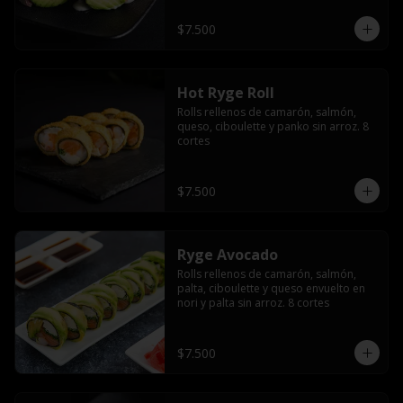
$7.500
Hot Ryge Roll
Rolls rellenos de camarón, salmón, 
queso, ciboulette y panko sin arroz. 8 
cortes
$7.500
Ryge Avocado
Rolls rellenos de camarón, salmón, 
palta, ciboulette y queso envuelto en 
nori y palta sin arroz. 8 cortes
$7.500