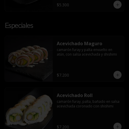
$5.300
Especiales
Acevichado Maguro
camarón furay y palta envuelto en 
atún, con salsa acevichada y shishimi
$7.200
Acevichado Roll
camarón furay, palta, bañado en salsa 
acevichada coronado con shishimi
$7.200