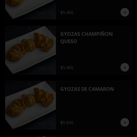
$5.400
GYOZAS CHAMPIÑON
QUESO
$5.400
GYOZAS DE CAMARON
$5.000