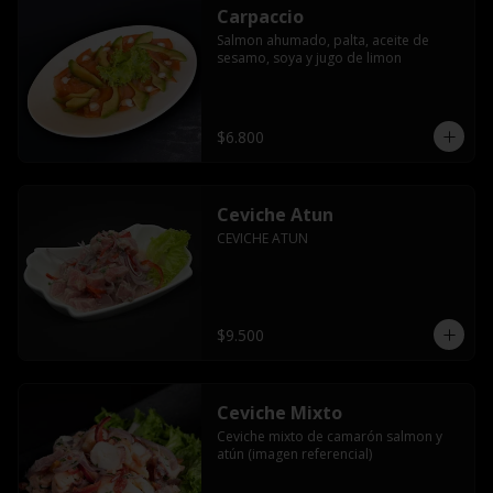
Carpaccio
Salmon ahumado, palta, aceite de 
sesamo, soya y jugo de limon
$6.800
Ceviche Atun
CEVICHE ATUN
$9.500
Ceviche Mixto
Ceviche mixto de camarón salmon y 
atún (imagen referencial)