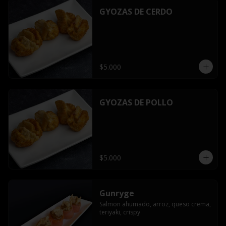
GYOZAS DE CERDO
$5.000
GYOZAS DE POLLO
$5.000
Gunryge
Salmon ahumado, arroz, queso crema, 
teriyaki, crispy