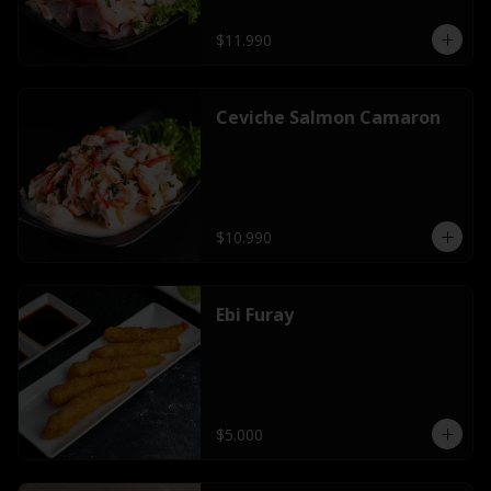
$11.990
Ceviche Salmon Camaron
$10.990
Ebi Furay
$5.000