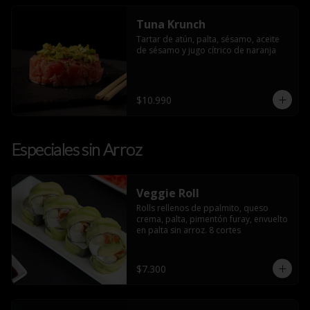
Tuna Krunch
Tartar de atún, palta, sésamo, aceite 
de sésamo y jugo cítrico de naranja
$10.990
Especiales sin Arroz
Veggie Roll
Rolls rellenos de ppalmito, queso 
crema, palta, pimentón furay, envuelto 
en palta sin arroz. 8 cortes
$7.300