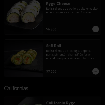
Ryge Cheese
Rolls rellenos de pollo y palta envuelto 
en nori y queso sin arroz. 8 cortes
$6.800
Sofi Roll
Rolls rellenos de lechuga, pepino, 
palta, pimentón champiñón furay 
envuelto en palta sin arroz. 8 cortes
$7.500
Californias
California Ryge