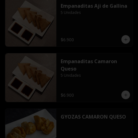
Empanaditas Aji de Gallina
5 Unidades
$6.900
Empanaditas Camaron
Queso
5 Unidades
$6.900
GYOZAS CAMARON QUESO