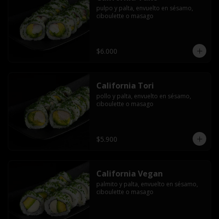
pulpo y palta, envuelto en sésamo, 
ciboulette o masago
$6.000
California Tori
pollo y palta, envuelto en sésamo, 
ciboulette o masago
$5.900
California Vegan
palmito y palta, envuelto en sésamo, 
ciboulette o masago