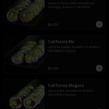
camarón furay, palta, envuelto en 
massago, sesamo o ciboullete
$6.000
California Ebi
camarón y palta, envuelto en sésamo, 
ciboulette o masago
$5.900
California Maguro
atun y palta, envuelto en sésamo, 
ciboulette o masago