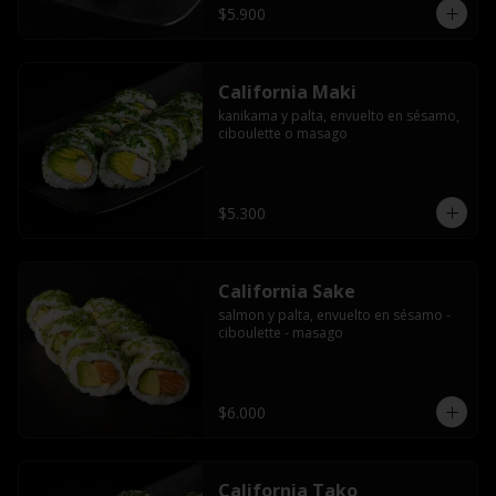
$5.900
California Maki
kanikama y palta, envuelto en sésamo, 
ciboulette o masago
$5.300
California Sake
salmon y palta, envuelto en sésamo - 
ciboulette - masago
$6.000
California Tako