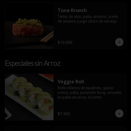
Tuna Krunch
Tartar de atún, palta, sésamo, aceite 
de sésamo y jugo cítrico de naranja
$10.990
Especiales sin Arroz
Veggie Roll
Rolls rellenos de ppalmito, queso 
crema, palta, pimentón furay, envuelto 
en palta sin arroz. 8 cortes
$7.300