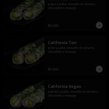
pulpo y palta, envuelto en sésamo, 
ciboulette o masago
$6.000
California Tori
pollo y palta, envuelto en sésamo, 
ciboulette o masago
$5.900
California Vegan
palmito y palta, envuelto en sésamo, 
ciboulette o masago