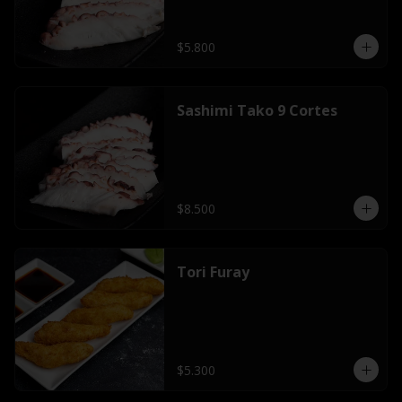
$5.800
Sashimi Tako 9 Cortes
$8.500
Tori Furay
$5.300