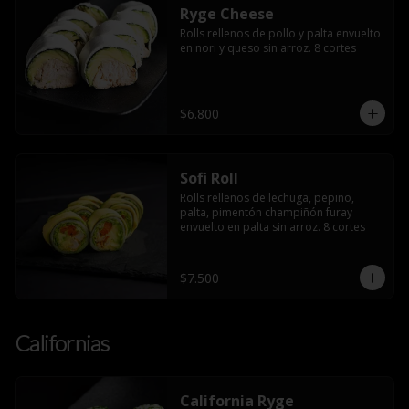
Ryge Cheese
Rolls rellenos de pollo y palta envuelto 
en nori y queso sin arroz. 8 cortes
$6.800
Sofi Roll
Rolls rellenos de lechuga, pepino, 
palta, pimentón champiñón furay 
envuelto en palta sin arroz. 8 cortes
$7.500
Californias
California Ryge