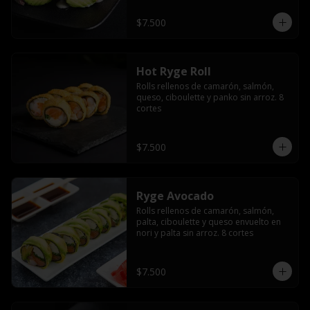
$7.500
Hot Ryge Roll
Rolls rellenos de camarón, salmón, 
queso, ciboulette y panko sin arroz. 8 
cortes
$7.500
Ryge Avocado
Rolls rellenos de camarón, salmón, 
palta, ciboulette y queso envuelto en 
nori y palta sin arroz. 8 cortes
$7.500