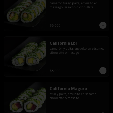
camarón furay, palta, envuelto en 
massago, sesamo o ciboullete
$6.000
California Ebi
camarón y palta, envuelto en sésamo, 
ciboulette o masago
$5.900
California Maguro
atun y palta, envuelto en sésamo, 
ciboulette o masago