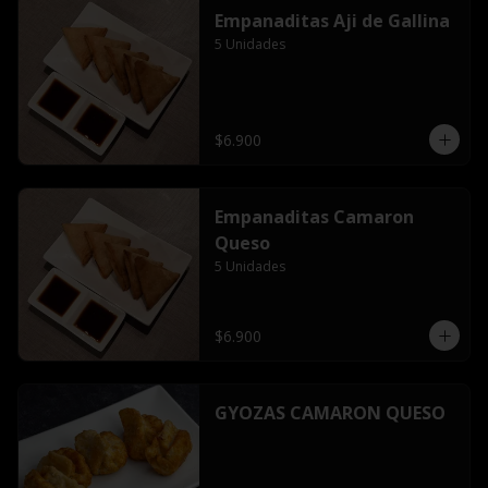
Empanaditas Aji de Gallina
5 Unidades
$6.900
Empanaditas Camaron
Queso
5 Unidades
$6.900
GYOZAS CAMARON QUESO