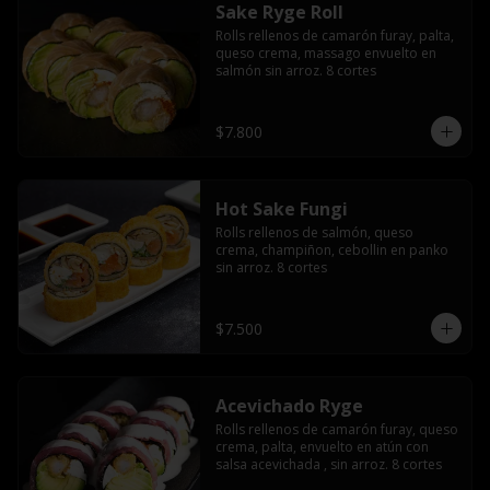
Sake Ryge Roll
Rolls rellenos de camarón furay, palta, 
queso crema, massago envuelto en 
salmón sin arroz. 8 cortes
$7.800
Hot Sake Fungi
Rolls rellenos de salmón, queso 
crema, champiñon, cebollin en panko 
sin arroz. 8 cortes
$7.500
Acevichado Ryge
Rolls rellenos de camarón furay, queso 
crema, palta, envuelto en atún con 
salsa acevichada , sin arroz. 8 cortes