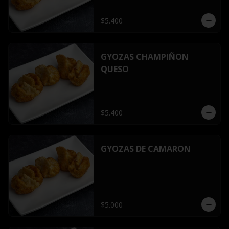
$5.400
GYOZAS CHAMPIÑON
QUESO
$5.400
GYOZAS DE CAMARON
$5.000