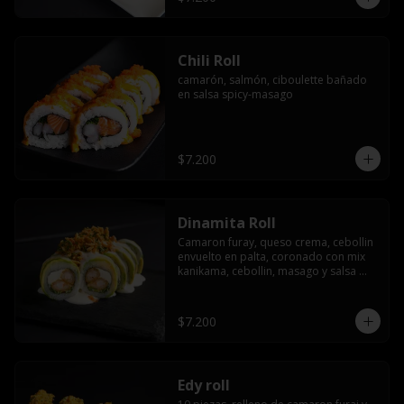
Chili Roll
camarón, salmón, ciboulette bañado 
en salsa spicy-masago
$7.200
Dinamita Roll
Camaron furay, queso crema, cebollin 
envuelto en palta, coronado con mix 
kanikama, cebollin, masago y salsa 
acevichada
$7.200
Edy roll