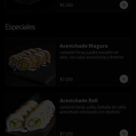
$5.300
Especiales
Acevichado Maguro
camarón furay y palta envuelto en 
atún, con salsa acevichada y shishimi
$7.200
Acevichado Roll
camarón furay, palta, bañado en salsa 
acevichada coronado con shishimi
$7.200