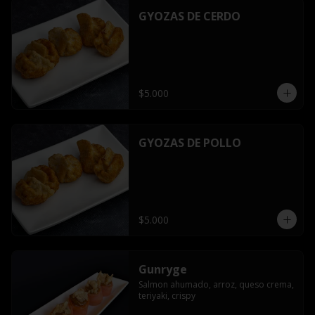
GYOZAS DE CERDO
$5.000
GYOZAS DE POLLO
$5.000
Gunryge
Salmon ahumado, arroz, queso crema, 
teriyaki, crispy