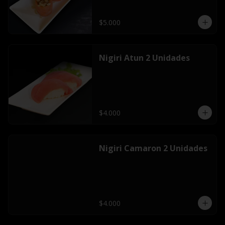
$5.000
Nigiri Atun 2 Unidades
$4.000
Nigiri Camaron 2 Unidades
$4.000