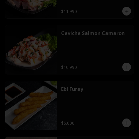
$11.990
Ceviche Salmon Camaron
$10.990
Ebi Furay
$5.000