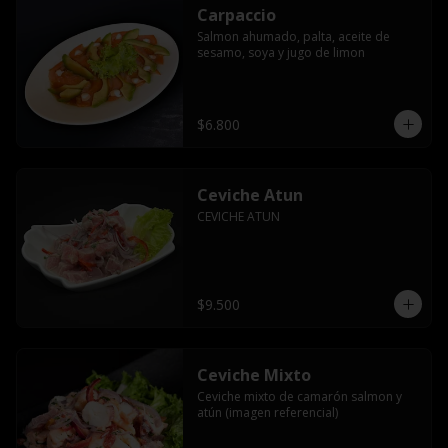
Carpaccio
Salmon ahumado, palta, aceite de 
sesamo, soya y jugo de limon
$6.800
Ceviche Atun
CEVICHE ATUN
$9.500
Ceviche Mixto
Ceviche mixto de camarón salmon y 
atún (imagen referencial)