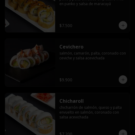
en panko y salsa de maracuyá
$7.500
Cevichero
salmón, camarón, palta, coronado con 
ceviche y salsa acevichada
$9.900
Chicharoll
chicharrón de salmón, queso y palta 
envuelto en salmón, coronado con 
salsa acevichada
$7.200