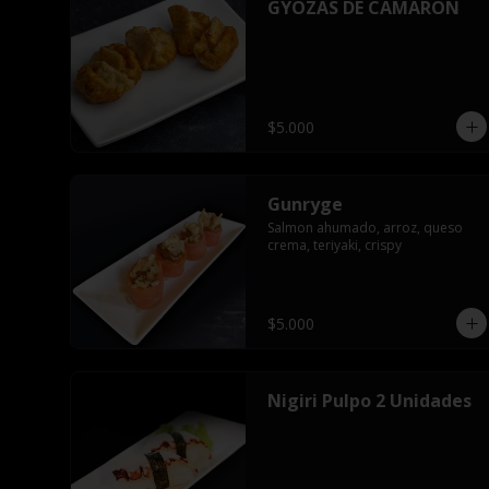
GYOZAS DE CAMARON
$5.000
Gunryge
Salmon ahumado, arroz, queso 
crema, teriyaki, crispy
$5.000
Nigiri Pulpo 2 Unidades