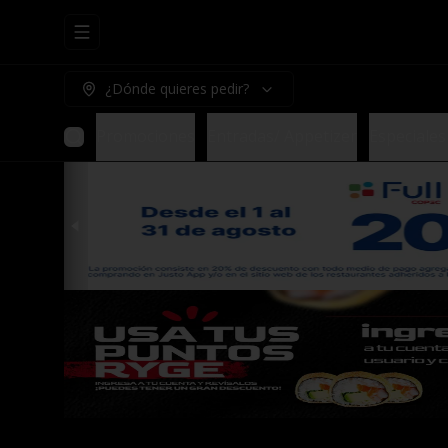
Abrir menu de navegación
¿Dónde quieres pedir?
Promociones
Entradas/ Appetizer
Especiales