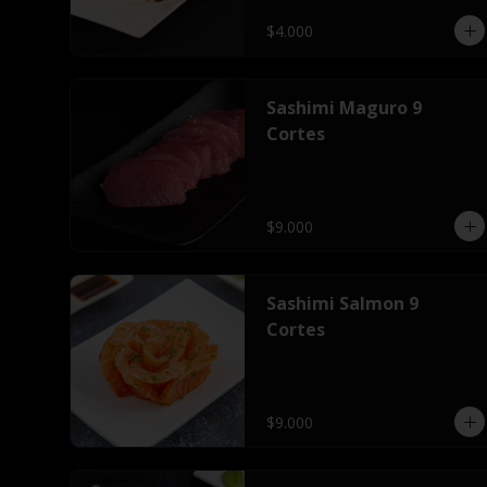
$4.000
Sashimi Maguro 9
Cortes
$9.000
Sashimi Salmon 9
Cortes
$9.000