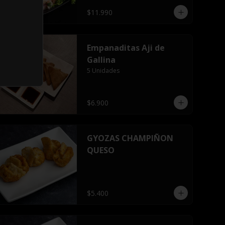
$11.990
Empanaditas Aji de
Gallina
5 Unidades
$6.900
GYOZAS CHAMPIÑON
QUESO
$5.400