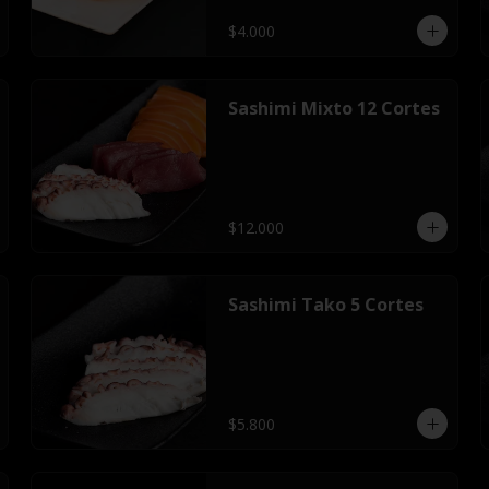
$4.000
Sashimi Mixto 12 Cortes
$12.000
Sashimi Tako 5 Cortes
$5.800