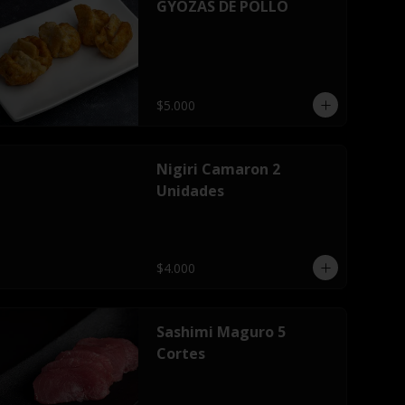
GYOZAS DE POLLO
$5.000
Nigiri Camaron 2
Unidades
$4.000
Sashimi Maguro 5
Cortes